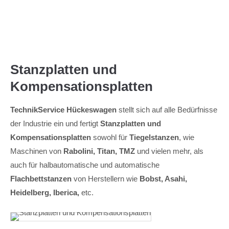
Menu
Stanzplatten und
Kompensationsplatten
TechnikService Hückeswagen
stellt sich auf alle Bedürfnisse
der Industrie ein und fertigt
Stanzplatten und
Kompensationsplatten
sowohl für
Tiegelstanzen
, wie
Maschinen von
Rabolini, Titan, TMZ
und vielen mehr, als
auch für halbautomatische und automatische
Flachbettstanzen
von Herstellern wie
Bobst, Asahi,
Heidelberg, Iberica,
etc.