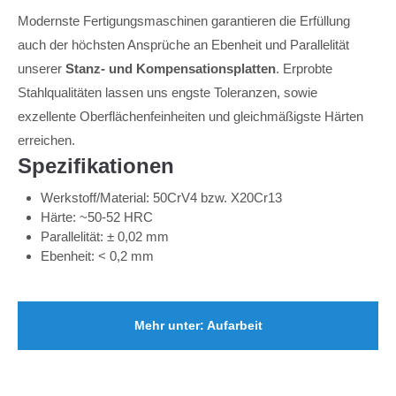
Modernste Fertigungsmaschinen garantieren die Erfüllung
auch der höchsten Ansprüche an Ebenheit und Parallelität
unserer
Stanz- und Kompensationsplatten
. Erprobte
Stahlqualitäten lassen uns engste Toleranzen, sowie
exzellente Oberflächenfeinheiten und gleichmäßigste Härten
erreichen.
Spezifikationen
Werkstoff/Material: 50CrV4 bzw. X20Cr13
Härte: ~50-52 HRC
Parallelität: ± 0,02 mm
Ebenheit: < 0,2 mm
Mehr unter: Aufarbeit